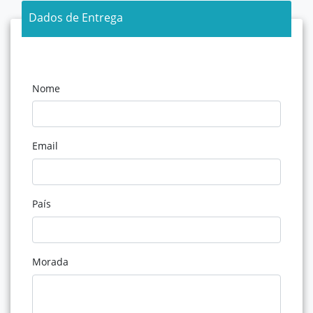
Dados de Entrega
Nome
Email
País
Morada