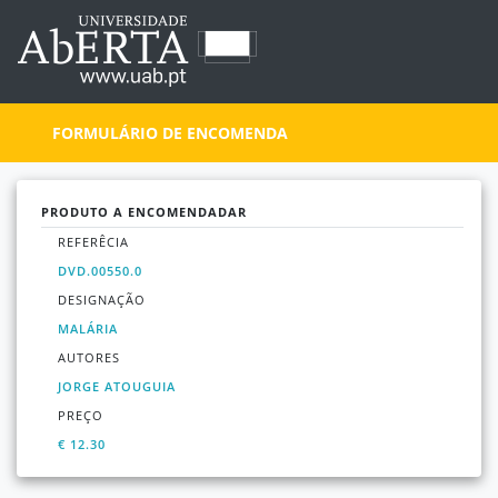
FORMULÁRIO DE ENCOMENDA
PRODUTO A ENCOMENDADAR
REFERÊCIA
DVD.00550.0
DESIGNAÇÃO
MALÁRIA
AUTORES
JORGE ATOUGUIA
PREÇO
€ 12.30