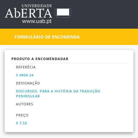
FORMULÁRIO DE ENCOMENDA
PRODUTO A ENCOMENDADAR
REFERÊCIA
S.9800.24
DESIGNAÇÃO
DISCURSOS. PARA A HISTÓRIA DA TRADUÇÃO
PENINSULAR
AUTORES
PREÇO
€ 7.55