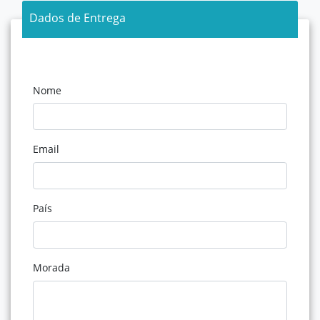
Dados de Entrega
Nome
Email
País
Morada