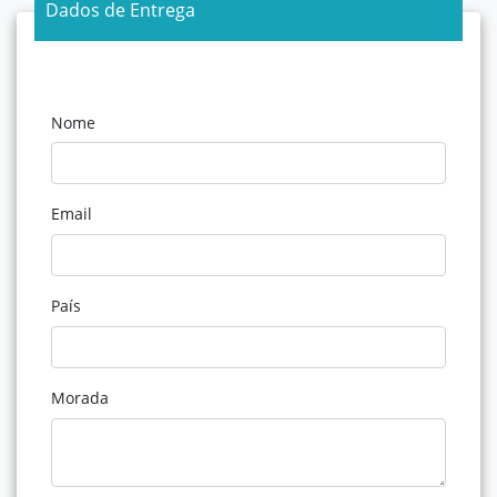
Dados de Entrega
Nome
Email
País
Morada