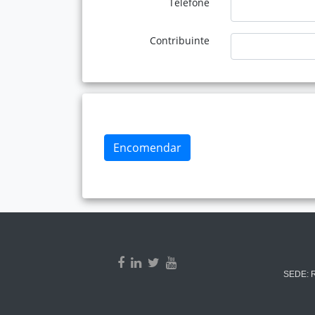
Telefone
Contribuinte
Encomendar
SEDE: Ru