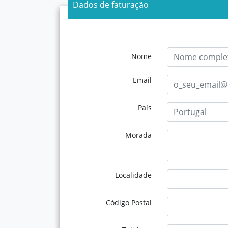
Dados de faturação
Nome
Email
País
Morada
Localidade
Código Postal