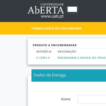
FORMULÁRIO DE ENCOMENDA
PRODUTO A ENCOMENDADAR
REFERÊCIA
DESIGNAÇÃO
S.13951.0
ENGENHARIA E DESIGN DO PRO
Dados de Entrega
Nome