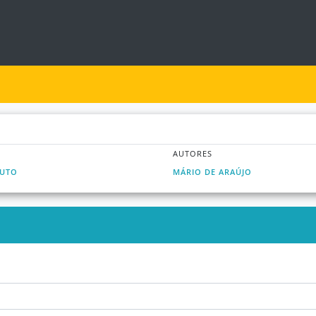
AUTORES
DUTO
MÁRIO DE ARAÚJO