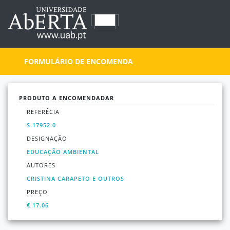
FORMULÁRIO DE ENCOMENDA
PRODUTO A ENCOMENDADAR
REFERÊCIA
S.17952.0
DESIGNAÇÃO
EDUCAÇÃO AMBIENTAL
AUTORES
CRISTINA CARAPETO E OUTROS
PREÇO
€ 17.06