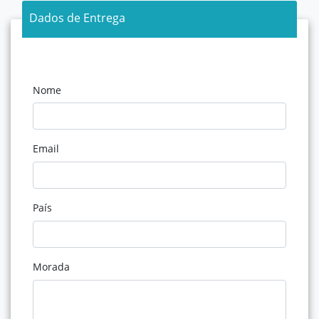
Dados de Entrega
Nome
Email
País
Morada