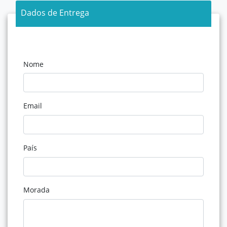
Dados de Entrega
Nome
Email
País
Morada