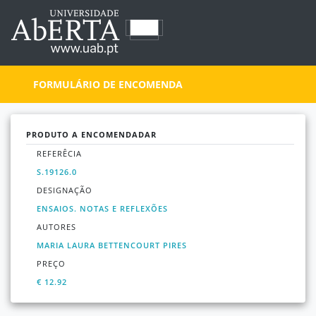
FORMULÁRIO DE ENCOMENDA
PRODUTO A ENCOMENDADAR
REFERÊCIA
S.19126.0
DESIGNAÇÃO
ENSAIOS. NOTAS E REFLEXÕES
AUTORES
MARIA LAURA BETTENCOURT PIRES
PREÇO
€ 12.92