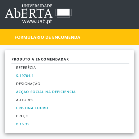
FORMULÁRIO DE ENCOMENDA
PRODUTO A ENCOMENDADAR
REFERÊCIA
S.19704.1
DESIGNAÇÃO
ACÇÃO SOCIAL NA DEFICIÊNCIA
AUTORES
CRISTINA LOURO
PREÇO
€ 16.35