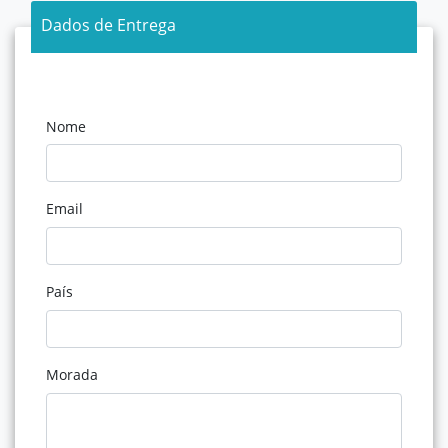
Dados de Entrega
Nome
Email
País
Morada